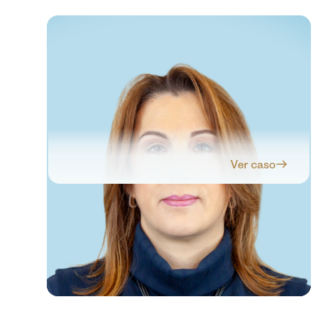
Ver caso