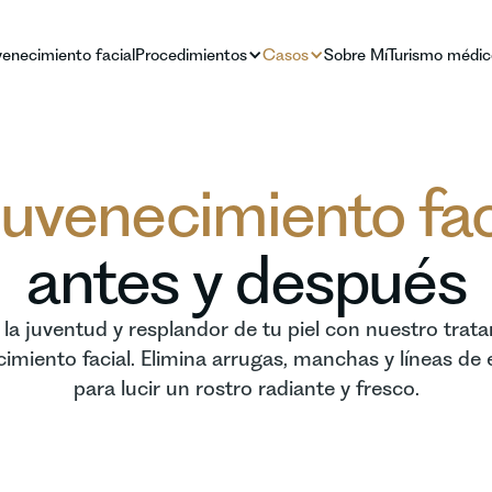
venecimiento facial
Procedimientos
Casos
Sobre Mí
Turismo médic
uvenecimiento fac
antes y después
la juventud y resplandor de tu piel con nuestro trat
imiento facial. Elimina arrugas, manchas y líneas de
para lucir un rostro radiante y fresco.