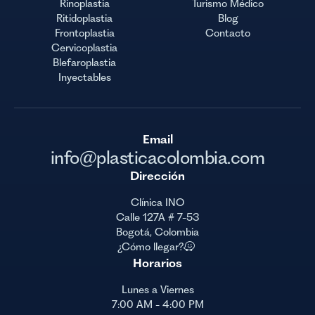
Rinoplastia
Turismo Médico
Ritidoplastia
Blog
Frontoplastia
Contacto
Cervicoplastia
Blefaroplastia
Inyectables
Email
info@plasticacolombia.com
Dirección
Clínica INO
Calle 127A # 7-53
Bogotá, Colombia
¿Cómo llegar?
Horarios
Lunes a Viernes
7:00 AM - 4:00 PM