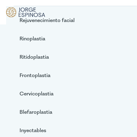
Rejuvenecimiento facial
Rinoplastia
Caso 13
Ritidoplastia
Rinoplastia
Frontoplastia
Cervicoplastia
Blefaroplastia
Inyectables