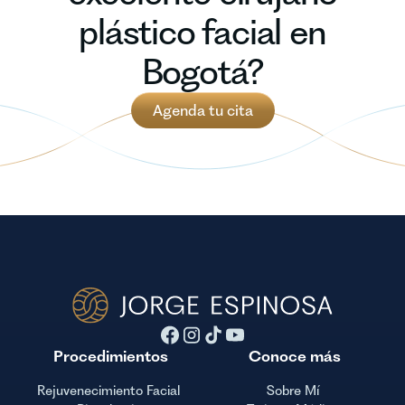
plástico facial en
Bogotá?
Agenda tu cita
Procedimientos
Conoce más
Rejuvenecimiento Facial
Sobre Mí