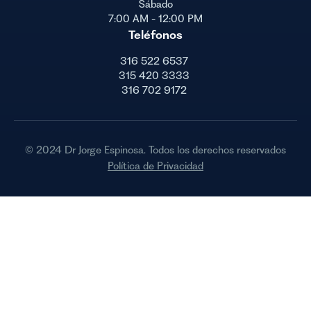
Sábado
7:00 AM - 12:00 PM
Teléfonos
316 522 6537
315 420 3333
316 702 9172
© 2024 Dr Jorge Espinosa. Todos los derechos reservados
Política de Privacidad